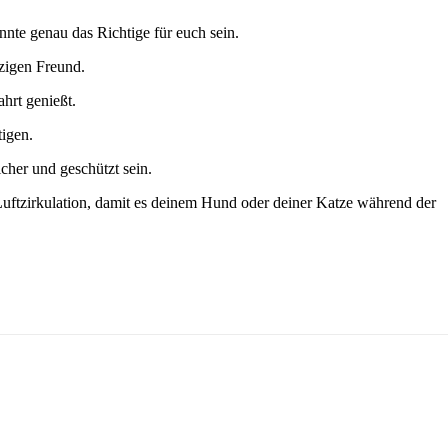
nte genau das Richtige für euch sein.
lzigen Freund.
hrt genießt.
tigen.
cher und geschützt sein.
 Luftzirkulation, damit es deinem Hund oder deiner Katze während der