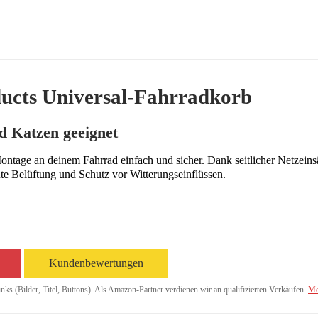
ucts Universal-Fahrradkorb
d Katzen geeignet
Montage an deinem Fahrrad einfach und sicher. Dank seitlicher Netzein
te Belüftung und Schutz vor Witterungseinflüssen.
Kundenbewertungen
inks (Bilder, Titel, Buttons). Als Amazon-Partner verdienen wir an qualifizierten Verkäufen.
Me