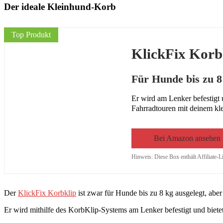
Der ideale Kleinhund-Korb
Top Produkt
KlickFix Korb
Für Hunde bis zu 8
Er wird am Lenker befestigt 
Fahrradtouren mit deinem kle
Bei Amazon ansehen
Hinweis: Diese Box enthält Affiliate-L
Der
KlickFix Korbklip
ist zwar für Hunde bis zu 8 kg ausgelegt, aber
Er wird mithilfe des KorbKlip-Systems am Lenker befestigt und biete