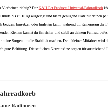
 Vierbeiner, richtig? Der
K&H Pet Products Universal-Fahrradkorb
kön
d Hunde bis zu 10 kg ausgelegt und bietet genügend Platz für deinen pe
ch bequem hinsetzen oder hinlegen kann, während ihr gemeinsam die Fa
genden Riemen kannst du ihn sicher und stabil an deinem Fahrrad befes
r keine Sorgen um die Stabilität machen. Dein kleiner Mitfahrer wird si
uch gute Belüftung. Die seitlichen Netzeinsätze sorgen für ausreichend
fahrradkorb
nsame Radtouren