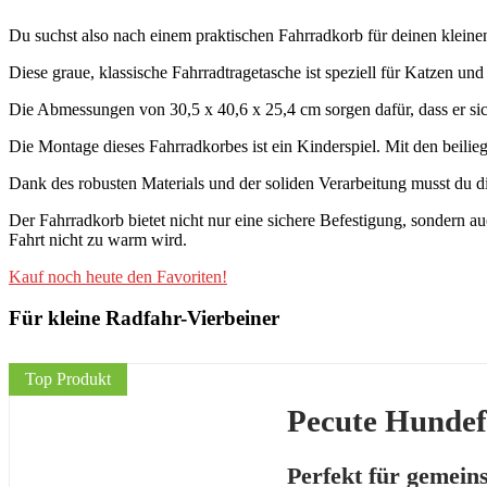
Du suchst also nach einem praktischen Fahrradkorb für deinen kleinen
Diese graue, klassische Fahrradtragetasche ist speziell für Katzen un
Die Abmessungen von 30,5 x 40,6 x 25,4 cm sorgen dafür, dass er si
Die Montage dieses Fahrradkorbes ist ein Kinderspiel. Mit den beilie
Dank des robusten Materials und der soliden Verarbeitung musst du di
Der Fahrradkorb bietet nicht nur eine sichere Befestigung, sondern a
Fahrt nicht zu warm wird.
Kauf noch heute den Favoriten!
Für kleine Radfahr-Vierbeiner
Top Produkt
Pecute Hunde
Perfekt für gemei