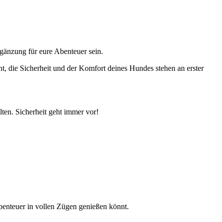
rgänzung für eure Abenteuer sein.
nt, die Sicherheit und der Komfort deines Hundes stehen an erster
ten. Sicherheit geht immer vor!
benteuer in vollen Zügen genießen könnt.