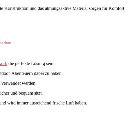
ste Konstruktion und das atmungsaktive Material sorgen für Komfort
hr dazu
korb
die perfekte Lösung sein.
Outdoor-Abenteuern dabei zu haben.
rb verwendet werden.
icher und bequem sitzt.
Hund wird immer ausreichend frische Luft haben.