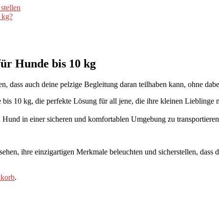
stellen
 kg?
für Hunde bis 10 kg
en, dass auch deine pelzige Begleitung daran teilhaben kann, ohne dabe
bis 10 kg, die perfekte Lösung für all jene, die ihre kleinen Lieblin
nen Hund in einer sicheren und komfortablen Umgebung zu transportiere
sehen, ihre einzigartigen Merkmale beleuchten und sicherstellen, dass 
dkorb
.