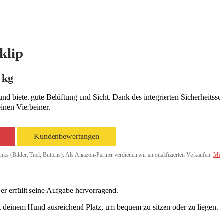
klip
 kg
und bietet gute Belüftung und Sicht. Dank des integrierten Sicherheitss
inen Vierbeiner.
Kundenbewertungen
inks (Bilder, Titel, Buttons). Als Amazon-Partner verdienen wir an qualifizierten Verkäufen.
Me
 er erfüllt seine Aufgabe hervorragend.
t deinem Hund ausreichend Platz, um bequem zu sitzen oder zu liegen.