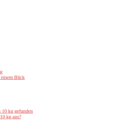
kg
 einem Blick
s 10 kg gefunden
 10 kg aus?