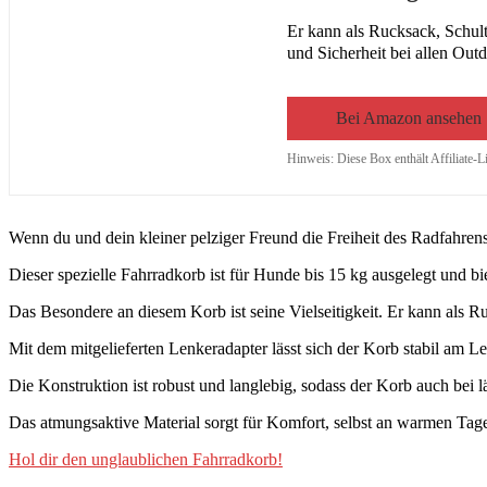
Er kann als Rucksack, Schul
und Sicherheit bei allen Out
Bei Amazon ansehen
Hinweis: Diese Box enthält Affiliate-L
Wenn du und dein kleiner pelziger Freund die Freiheit des Radfahr
Dieser spezielle Fahrradkorb ist für Hunde bis 15 kg ausgelegt und 
Das Besondere an diesem Korb ist seine Vielseitigkeit. Er kann als R
Mit dem mitgelieferten Lenkeradapter lässt sich der Korb stabil am L
Die Konstruktion ist robust und langlebig, sodass der Korb auch bei 
Das atmungsaktive Material sorgt für Komfort, selbst an warmen Tag
Hol dir den unglaublichen Fahrradkorb!