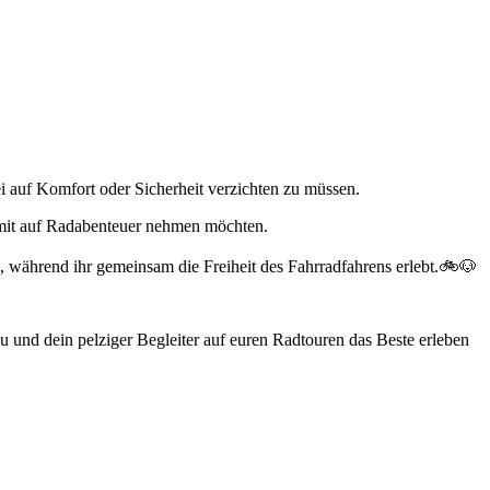
i auf Komfort oder Sicherheit verzichten zu müssen.
ge mit auf Radabenteuer nehmen möchten.
n, während ihr gemeinsam die Freiheit des Fahrradfahrens erlebt.🚲🐶
du und dein pelziger Begleiter auf euren Radtouren das Beste erleben