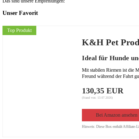
Das sind unsere Empfehlungen:
Unser Favorit
Top Produkt
K&H Pet Prod
Ideal für Hunde un
Mit stabilen Riemen ist die 
Freund während der Fahrt gu
130,35 EUR
(Stand von: 13.07.2026)
Bei Amazon ansehen
Hinweis: Diese Box enthält Affiliate-L