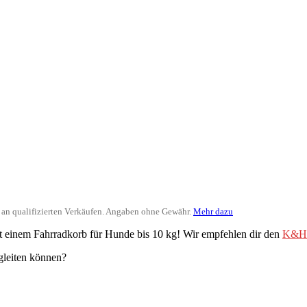
ir an qualifizierten Verkäufen. Angaben ohne Gewähr.
Mehr dazu
it einem Fahrradkorb für Hunde bis 10 kg! Wir empfehlen dir den
K&H P
gleiten können?