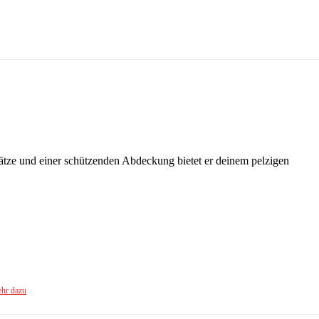
sätze und einer schützenden Abdeckung bietet er deinem pelzigen
hr dazu